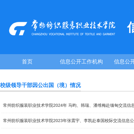
首页
信息公开工作机构
信息公
校级领导干部因公出国（境）情况
常州纺织服装职业技术学院2024年 马昀、韩瑞、潘维梅赴缅甸交流信
常州纺织服装职业技术学院2023年张震宇、李凯赴泰国校际交流信息