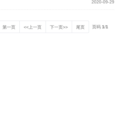
2020-09-29
页码
1
/
1
第一页
<<上一页
下一页>>
尾页